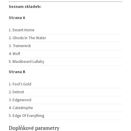
Seznam skladeb:
Strana A
Desert Home
Ghosts In The Water
Trainwreck
Wolf
Blackbeard Lullaby
Strana B
Fool's Gold
Detroit
Edgewood
Catastrophe
Edge Of Everything
Doplňkové parametry