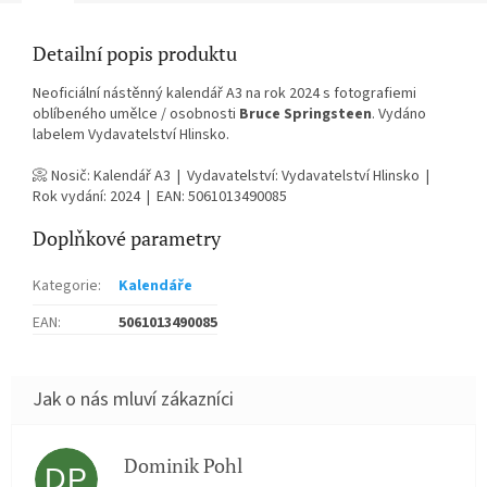
Detailní popis produktu
Neoficiální nástěnný kalendář A3 na rok 2024 s fotografiemi
oblíbeného umělce / osobnosti
Bruce Springsteen
. Vydáno
labelem Vydavatelství Hlinsko.
📀 Nosič: Kalendář A3 | Vydavatelství: Vydavatelství Hlinsko |
Rok vydání: 2024 | EAN: 5061013490085
Doplňkové parametry
Kategorie
:
Kalendáře
EAN
:
5061013490085
Dominik Pohl
DP