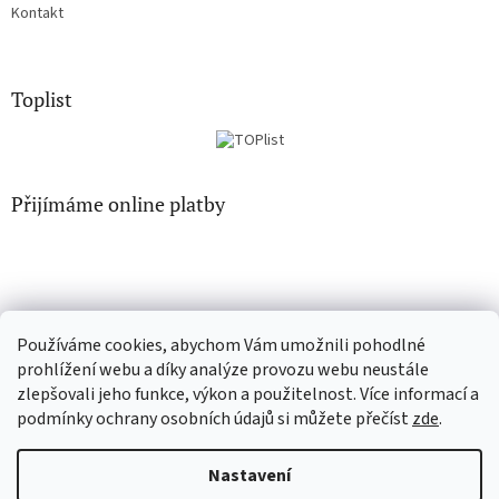
Kontakt
Toplist
Přijímáme online platby
Používáme cookies, abychom Vám umožnili pohodlné
CD-hudba.cz
EN-filmy.cz
prohlížení webu a díky analýze provozu webu neustále
zlepšovali jeho funkce, výkon a použitelnost. Více informací a
podmínky ochrany osobních údajů si můžete přečíst
zde
.
Vytvořil Shoptet
Nastavení