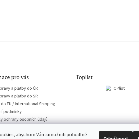
ace pro vás
Toplist
pravy a platby do ČR
pravy a platby do SR
do EU / International Shipping
í podmínky
y ochrany osobních údajů
ookies, abychom Vám umožnili pohodlné
Odmítnout