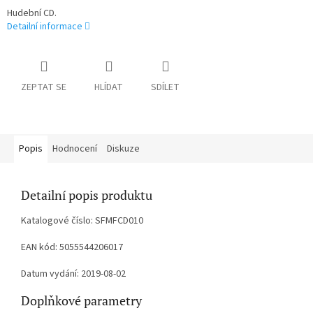
Hudební CD.
Detailní informace
ZEPTAT SE
HLÍDAT
SDÍLET
Popis
Hodnocení
Diskuze
Detailní popis produktu
Katalogové číslo: SFMFCD010
EAN kód: 5055544206017
Datum vydání: 2019-08-02
Doplňkové parametry