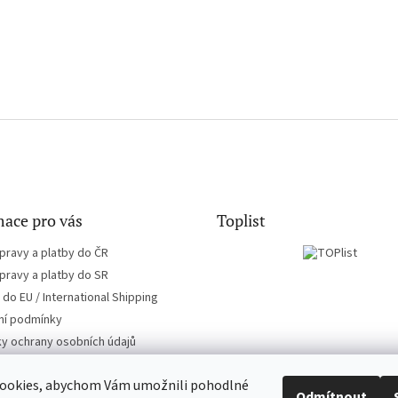
ace pro vás
Toplist
pravy a platby do ČR
pravy a platby do SR
do EU / International Shipping
í podmínky
y ochrany osobních údajů
ookies, abychom Vám umožnili pohodlné
Odmítnout