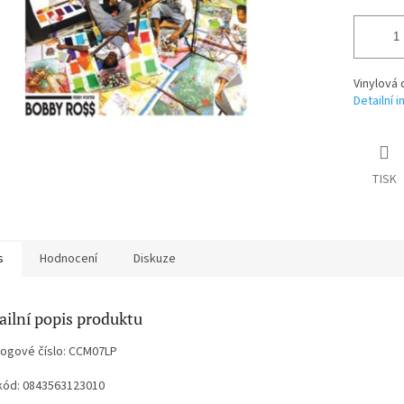
Vinylová 
Detailní 
TISK
s
Hodnocení
Diskuze
ailní popis produktu
logové číslo: CCM07LP
kód: 0843563123010