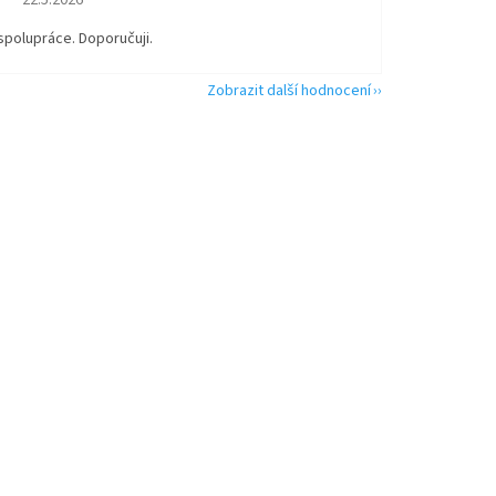
22.5.2026
spolupráce. Doporučuji.
Zobrazit další hodnocení