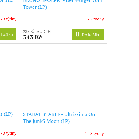
Tower (LP)
 - 3 týdny
1 - 3 týdny
283 Kč bez DPH
 košíku
Do košíku
343 Kč
s (LP)
STABAT STABLE - Ultrissima On
The JunkS Moon (LP)
 - 3 týdny
1 - 3 týdny