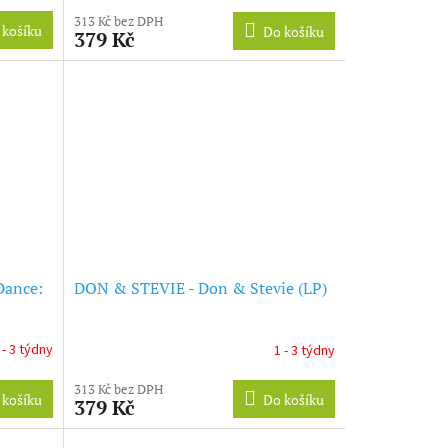
313 Kč bez DPH
 košíku
Do košíku
379 Kč
Dance:
DON & STEVIE - Don & Stevie (LP)
 - 3 týdny
1 - 3 týdny
313 Kč bez DPH
 košíku
Do košíku
379 Kč