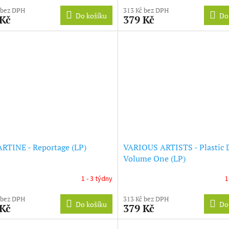
 bez DPH
313 Kč bez DPH
Do košíku
Do
 Kč
379 Kč
RTINE - Reportage (LP)
VARIOUS ARTISTS - Plastic 
Volume One (LP)
1 - 3 týdny
1
 bez DPH
313 Kč bez DPH
Do košíku
Do
 Kč
379 Kč