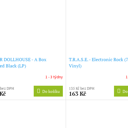
R DOLLHOUSE - A Box
T.R.A.S.E. - Electronic Rock (
ed Black (LP)
Vinyl)
1 - 3 týdny
1
 bez DPH
135 Kč bez DPH
Do košíku
Do
 Kč
163 Kč