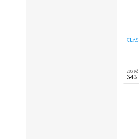
CLAS
283 Kč
343