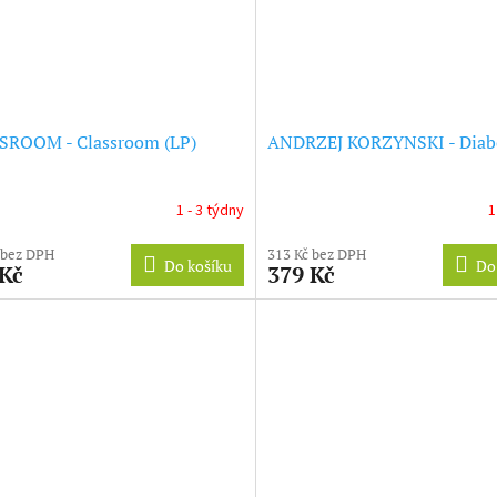
SROOM - Classroom (LP)
ANDRZEJ KORZYNSKI - Diabe
1 - 3 týdny
1
 bez DPH
313 Kč bez DPH
Do košíku
Do
 Kč
379 Kč