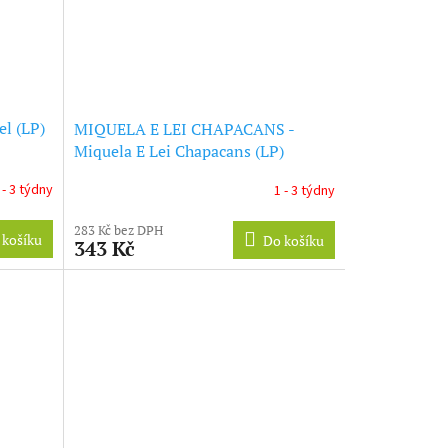
l (LP)
MIQUELA E LEI CHAPACANS -
Miquela E Lei Chapacans (LP)
 - 3 týdny
1 - 3 týdny
283 Kč bez DPH
 košíku
Do košíku
343 Kč