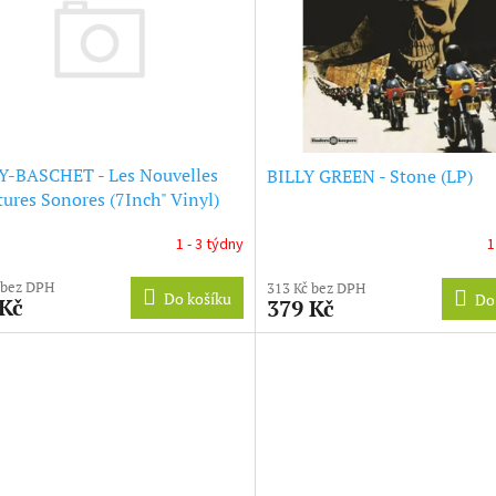
Y-BASCHET - Les Nouvelles
BILLY GREEN - Stone (LP)
tures Sonores (7Inch" Vinyl)
1 - 3 týdny
1
 bez DPH
313 Kč bez DPH
Do košíku
Do
 Kč
379 Kč