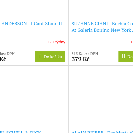
 ANDERSON - I Cant Stand It
SUZANNE CIANI - Buchla Co
At Galeria Bonino New York 
1974 (LP)
1 - 3 týdny
1
 bez DPH
313 Kč bez DPH
Do košíku
Do
 Kč
379 Kč
EL SCHELL & DICK
ALAIN PIERRE - Des Morts (