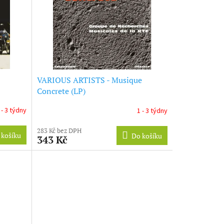
VARIOUS ARTISTS - Musique
Concrete (LP)
 - 3 týdny
1 - 3 týdny
283 Kč bez DPH
 košíku
Do košíku
343 Kč