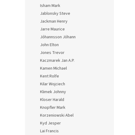
Isham Mark
Jablonsky Steve
Jackman Henry
Jarre Maurice
Jóhannsson Jóhann
John Elton
Jones Trevor
Kaczmarek Jan A.P.
Kamen Michael
Kent Rolfe
Kilar Wojciech
Klimek Johnny
Kloser Harald
Knopfler Mark
Korzeniowski Abel
Kyd Jesper
Lai Francis