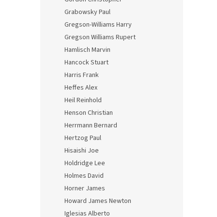
Grabowsky Paul
Gregson-Williams Harry
Gregson Williams Rupert
Hamlisch Marvin
Hancock Stuart
Harris Frank
Heffes Alex
Heil Reinhold
Henson Christian
Herrmann Bernard
Hertzog Paul
Hisaishi Joe
Holdridge Lee
Holmes David
Horner James
Howard James Newton
Iglesias Alberto