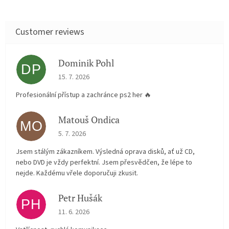
Dominik Pohl
DP
The store rating is 5 out of 5 stars.
15. 7. 2026
Profesionální přístup a zachránce ps2 her 🔥
Matouš Ondica
MO
The store rating is 5 out of 5 stars.
5. 7. 2026
Jsem stálým zákazníkem. Výsledná oprava disků, ať už CD,
nebo DVD je vždy perfektní. Jsem přesvědčen, že lépe to
nejde. Každému vřele doporučuji zkusit.
Petr Hušák
PH
The store rating is 5 out of 5 stars.
11. 6. 2026