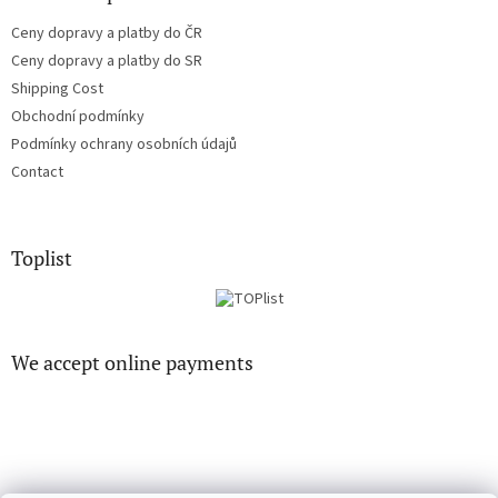
Ceny dopravy a platby do ČR
Ceny dopravy a platby do SR
Shipping Cost
Obchodní podmínky
Podmínky ochrany osobních údajů
Contact
Toplist
We accept online payments