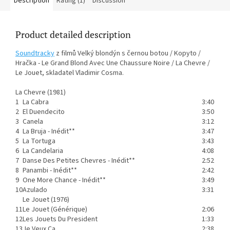
Description
Rating (1)
Discussion
Product detailed description
Soundtracky
z filmů Velký blondýn s černou botou / Kopyto /
Hračka - Le Grand Blond Avec Une Chaussure Noire / La Chevre /
Le Jouet, skladatel Vladimir Cosma.
La Chevre (1981)
1
La Cabra
3:40
2
El Duendecito
3:50
3
Canela
3:12
4
La Bruja - Inédit**
3:47
5
La Tortuga
3:43
6
La Candelaria
4:08
7
Danse Des Petites Chevres - Inédit**
2:52
8
Panambi - Inédit**
2:42
9
One More Chance - Inédit**
3:49
10
Azulado
3:31
Le Jouet (1976)
11
Le Jouet (Générique)
2:06
12
Les Jouets Du President
1:33
13
Je Veux Ca
2:38