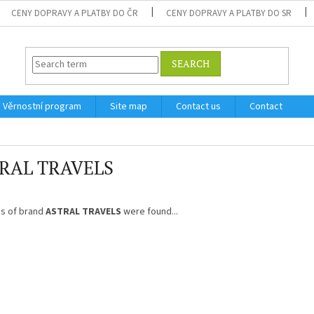
CENY DOPRAVY A PLATBY DO ČR
CENY DOPRAVY A PLATBY DO SR
SEARCH
Věrnostní program
Site map
Contact us
Contact
RAL TRAVELS
s of brand
ASTRAL TRAVELS
were found...