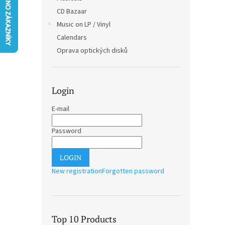
CD Bazaar
Music on LP / Vinyl
Calendars
Oprava optických disků
Login
E-mail
Password
LOGIN
New registration
Forgotten password
Top 10 Products