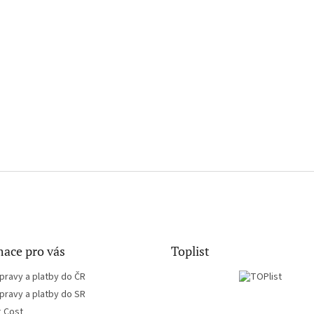
ace pro vás
Toplist
pravy a platby do ČR
pravy a platby do SR
g Cost