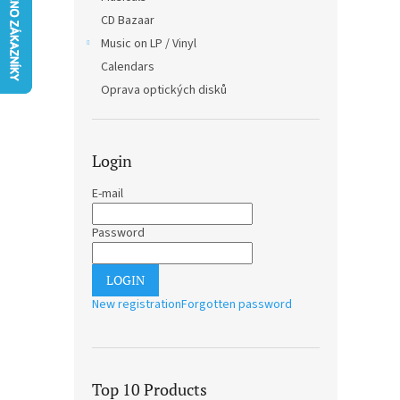
CD Bazaar
Music on LP / Vinyl
Calendars
Oprava optických disků
Login
E-mail
Password
LOGIN
New registration
Forgotten password
Top 10 Products