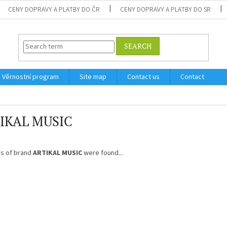
CENY DOPRAVY A PLATBY DO ČR
CENY DOPRAVY A PLATBY DO SR
SEARCH
Věrnostní program
Site map
Contact us
Contact
IKAL MUSIC
s of brand
ARTIKAL MUSIC
were found...