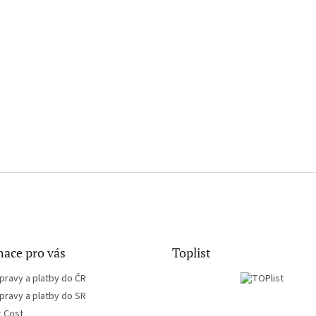
ace pro vás
Toplist
pravy a platby do ČR
pravy a platby do SR
g Cost