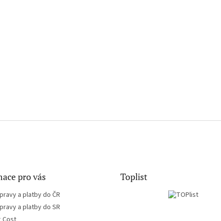
ace pro vás
Toplist
pravy a platby do ČR
pravy a platby do SR
g Cost