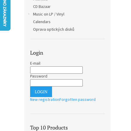
CD Bazaar
Music on LP / Vinyl
Calendars
Oprava optických disků
Login
E-mail
Password
LOGIN
New registration
Forgotten password
Top 10 Products