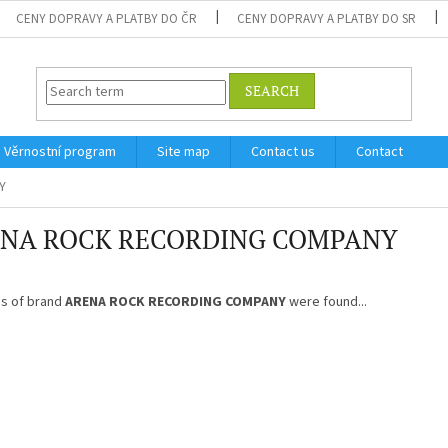
CENY DOPRAVY A PLATBY DO ČR
CENY DOPRAVY A PLATBY DO SR
SEARCH
Věrnostní program
Site map
Contact us
Contact
Y
NA ROCK RECORDING COMPANY
s of brand
ARENA ROCK RECORDING COMPANY
were found...