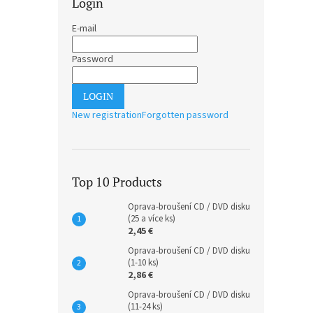
Login
E-mail
Password
LOGIN
New registration
Forgotten password
Top 10 Products
Oprava-broušení CD / DVD disku
(25 a více ks)
2,45 €
Oprava-broušení CD / DVD disku
(1-10 ks)
2,86 €
Oprava-broušení CD / DVD disku
(11-24 ks)