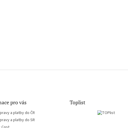
ace pro vás
Toplist
pravy a platby do ČR
pravy a platby do SR
g Cost