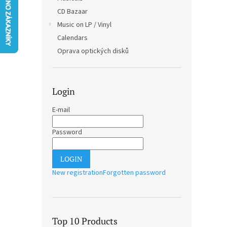
CD Bazaar
Music on LP / Vinyl
Calendars
Oprava optických disků
Login
E-mail
Password
LOGIN
New registration
Forgotten password
Top 10 Products