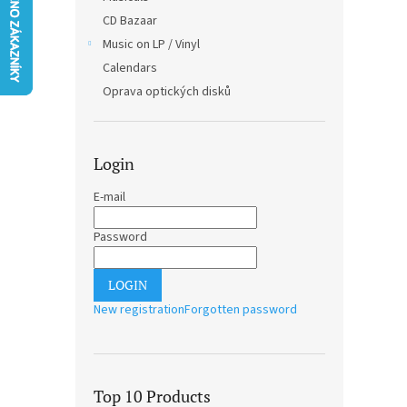
CD Bazaar
Music on LP / Vinyl
Calendars
Oprava optických disků
Login
E-mail
Password
LOGIN
New registration
Forgotten password
Top 10 Products