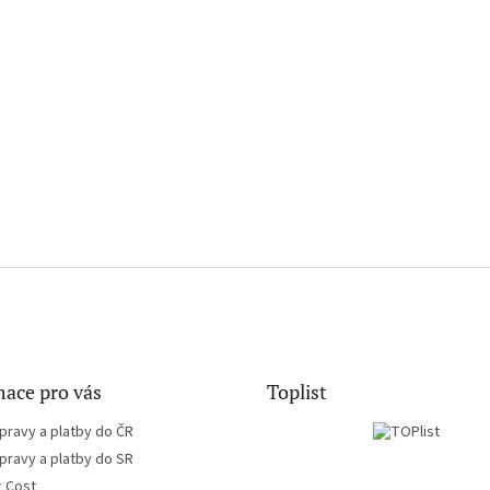
ace pro vás
Toplist
pravy a platby do ČR
pravy a platby do SR
g Cost