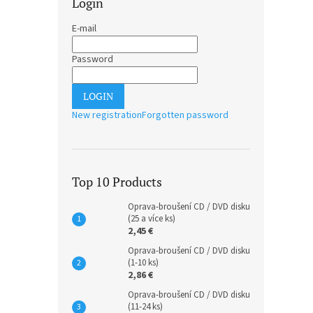
Login
E-mail
Password
LOGIN
New registration
Forgotten password
Top 10 Products
Oprava-broušení CD / DVD disku
(25 a více ks)
2,45 €
Oprava-broušení CD / DVD disku
(1-10 ks)
2,86 €
Oprava-broušení CD / DVD disku
(11-24 ks)