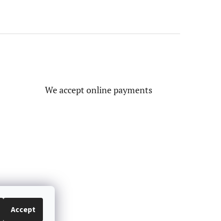
We accept online payments
Accept