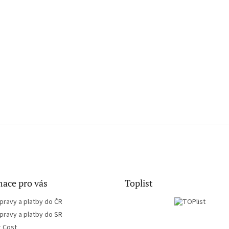
ace pro vás
Toplist
pravy a platby do ČR
pravy a platby do SR
g Cost