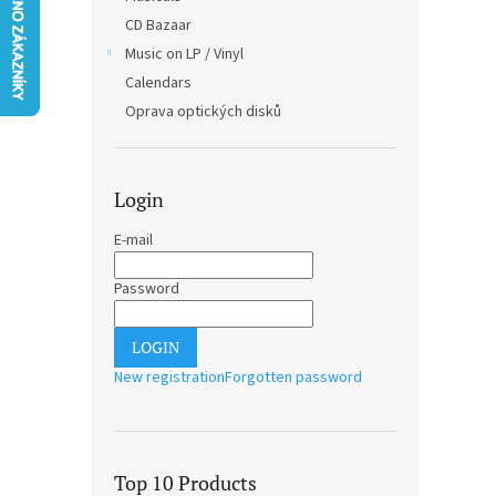
CD Bazaar
Music on LP / Vinyl
Calendars
Oprava optických disků
Login
E-mail
Password
LOGIN
New registration
Forgotten password
Top 10 Products