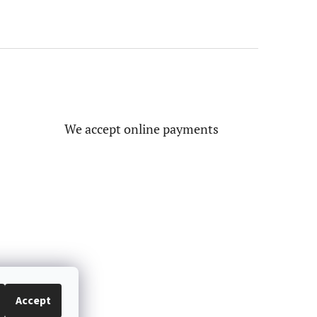
We accept online payments
Accept