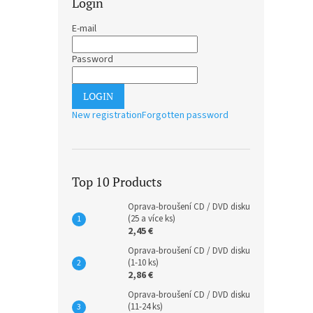
Login
E-mail
Password
LOGIN
New registration
Forgotten password
Top 10 Products
Oprava-broušení CD / DVD disku
(25 a více ks)
2,45 €
Oprava-broušení CD / DVD disku
(1-10 ks)
2,86 €
Oprava-broušení CD / DVD disku
(11-24 ks)