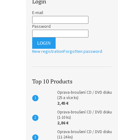
Login
E-mail
Password
LOGIN
New registration
Forgotten password
Top 10 Products
Oprava-broušení CD / DVD disku
(25 a více ks)
2,45 €
Oprava-broušení CD / DVD disku
(1-10 ks)
2,86 €
Oprava-broušení CD / DVD disku
(11-24 ks)