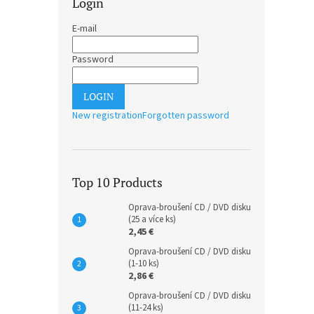
Login
E-mail
Password
LOGIN
New registration
Forgotten password
Top 10 Products
Oprava-broušení CD / DVD disku
(25 a více ks)
2,45 €
Oprava-broušení CD / DVD disku
(1-10 ks)
2,86 €
Oprava-broušení CD / DVD disku
(11-24 ks)