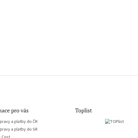
ace pro vás
Toplist
pravy a platby do ČR
pravy a platby do SR
g Cost