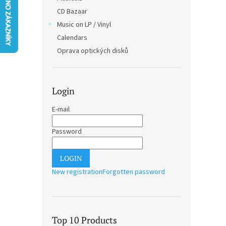
CD Bazaar
Music on LP / Vinyl
Calendars
Oprava optických disků
Login
E-mail
Password
LOGIN
New registration
Forgotten password
Top 10 Products