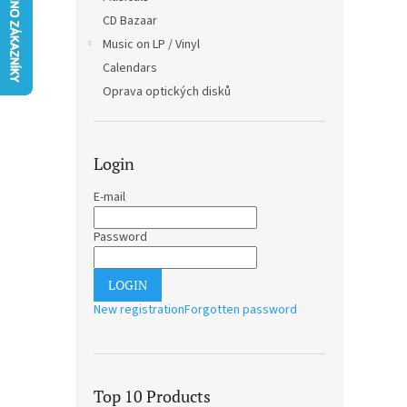
CD Bazaar
Music on LP / Vinyl
Calendars
Oprava optických disků
Login
E-mail
Password
LOGIN
New registration
Forgotten password
Top 10 Products