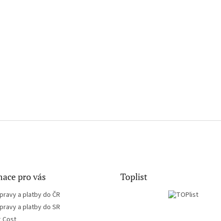
ace pro vás
Toplist
pravy a platby do ČR
pravy a platby do SR
g Cost