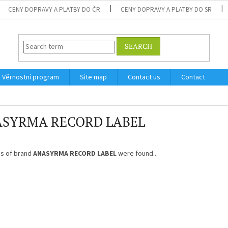
CENY DOPRAVY A PLATBY DO ČR
CENY DOPRAVY A PLATBY DO SR
SEARCH
Věrnostní program
Site map
Contact us
Contact
SYRMA RECORD LABEL
s of brand
ANASYRMA RECORD LABEL
were found...