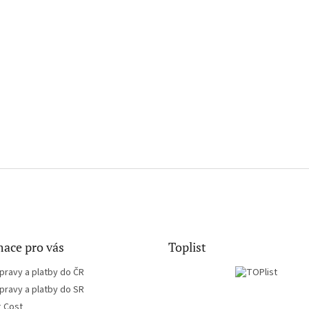
ace pro vás
Toplist
pravy a platby do ČR
pravy a platby do SR
g Cost