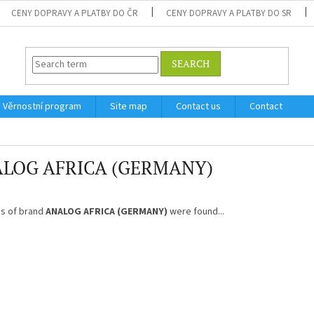
CENY DOPRAVY A PLATBY DO ČR
CENY DOPRAVY A PLATBY DO SR
SEARCH
Věrnostní program
Site map
Contact us
Contact
LOG AFRICA (GERMANY)
s of brand
ANALOG AFRICA (GERMANY)
were found...