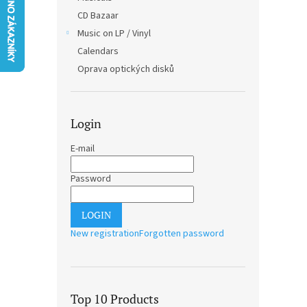
CD Bazaar
Music on LP / Vinyl
Calendars
Oprava optických disků
Login
E-mail
Password
LOGIN
New registration
Forgotten password
Top 10 Products