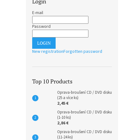
Login
E-mail
Password
LOGIN
New registration
Forgotten password
Top 10 Products
Oprava-broušení CD / DVD disku
(25 a více ks)
2,45 €
Oprava-broušení CD / DVD disku
(1-10 ks)
2,86 €
Oprava-broušení CD / DVD disku
(11-24 ks)