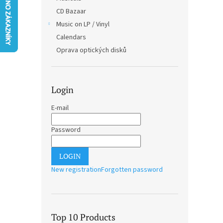
CD Bazaar
Music on LP / Vinyl
Calendars
Oprava optických disků
Login
E-mail
Password
LOGIN
New registration
Forgotten password
Top 10 Products