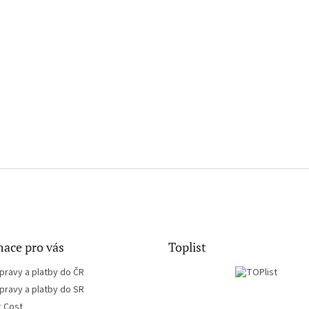
ace pro vás
Toplist
pravy a platby do ČR
pravy a platby do SR
g Cost