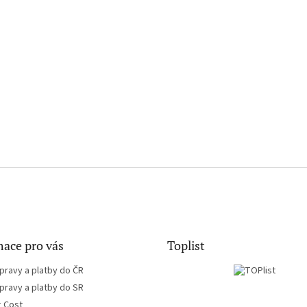
ace pro vás
Toplist
pravy a platby do ČR
pravy a platby do SR
g Cost