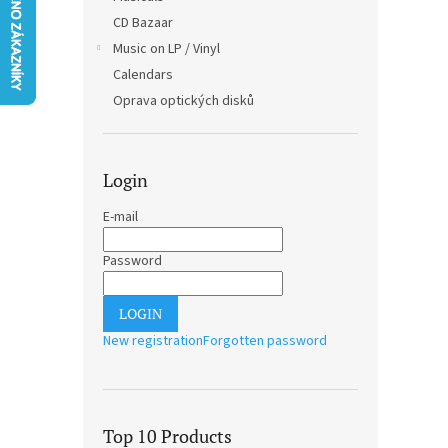
CD Bazaar
Music on LP / Vinyl
Calendars
Oprava optických disků
Login
E-mail
Password
LOGIN
New registration
Forgotten password
Top 10 Products