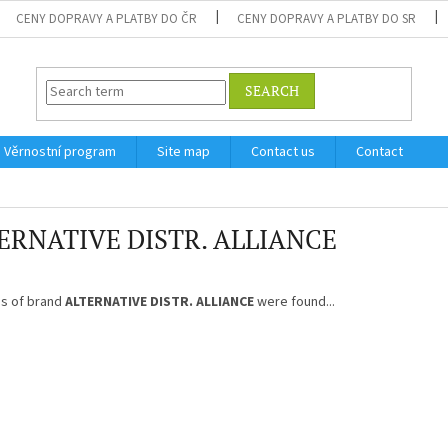
CENY DOPRAVY A PLATBY DO ČR
CENY DOPRAVY A PLATBY DO SR
SEARCH
Věrnostní program
Site map
Contact us
Contact
ERNATIVE DISTR. ALLIANCE
s of brand
ALTERNATIVE DISTR. ALLIANCE
were found...