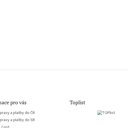
ace pro vás
Toplist
pravy a platby do ČR
pravy a platby do SR
g Cost