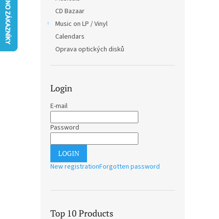
CD Bazaar
Music on LP / Vinyl
Calendars
Oprava optických disků
Login
E-mail
Password
LOGIN
New registration
Forgotten password
Top 10 Products