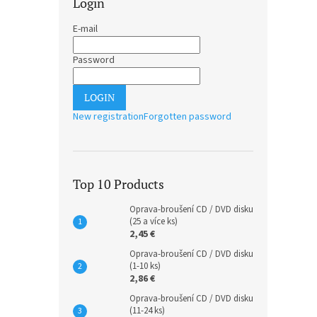
Login
E-mail
Password
LOGIN
New registration
Forgotten password
Top 10 Products
Oprava-broušení CD / DVD disku
(25 a více ks)
2,45 €
Oprava-broušení CD / DVD disku
(1-10 ks)
2,86 €
Oprava-broušení CD / DVD disku
(11-24 ks)