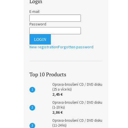
Login
E-mail
Password
LOGIN
New registration
Forgotten password
Top 10 Products
Oprava-broušení CD / DVD disku
(25 a více ks)
2,45 €
Oprava-broušení CD / DVD disku
(1-10 ks)
2,86 €
Oprava-broušení CD / DVD disku
(11-24 ks)