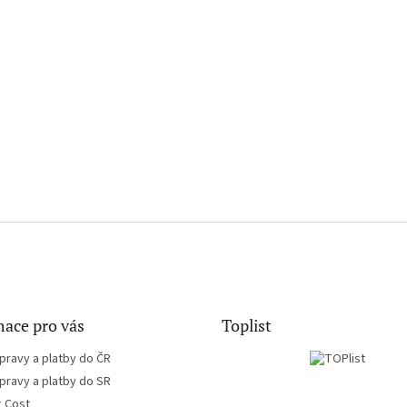
ace pro vás
Toplist
pravy a platby do ČR
pravy a platby do SR
g Cost