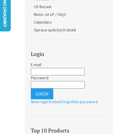
CD Bazaar
Music on LP / Vinyl
Calendars
Oprava optických disků
Login
E-mail
Password
LOGIN
New registration
Forgotten password
Top 10 Products