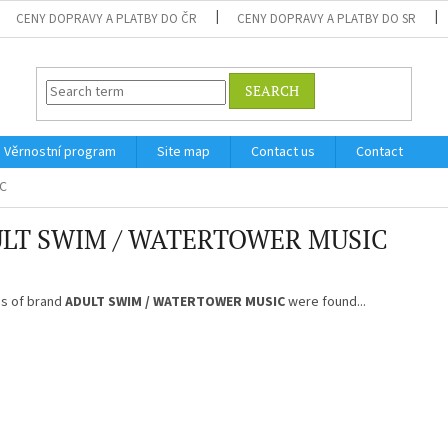
CENY DOPRAVY A PLATBY DO ČR
CENY DOPRAVY A PLATBY DO SR
SEARCH
Věrnostní program
Site map
Contact us
Contact
C
LT SWIM / WATERTOWER MUSIC
s of brand
ADULT SWIM / WATERTOWER MUSIC
were found...