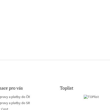
ace pro vás
Toplist
pravy a platby do ČR
pravy a platby do SR
g Cost