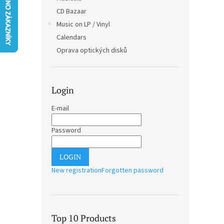
CD Bazaar
Music on LP / Vinyl
Calendars
Oprava optických disků
Login
E-mail
Password
LOGIN
New registration
Forgotten password
Top 10 Products