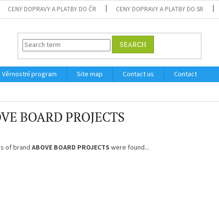
CENY DOPRAVY A PLATBY DO ČR
CENY DOPRAVY A PLATBY DO SR
SEARCH
Věrnostní program
Site map
Contact us
Contact
VE BOARD PROJECTS
s of brand
ABOVE BOARD PROJECTS
were found...