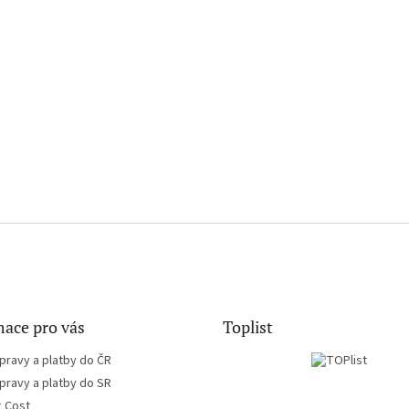
ace pro vás
Toplist
pravy a platby do ČR
pravy a platby do SR
g Cost