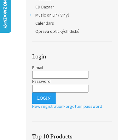
CD Bazaar
Music on LP / Vinyl
Calendars
Oprava optických disků
Login
E-mail
Password
LOGIN
New registration
Forgotten password
Top 10 Products