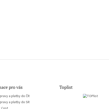
ace pro vás
Toplist
pravy a platby do ČR
pravy a platby do SR
g Cost