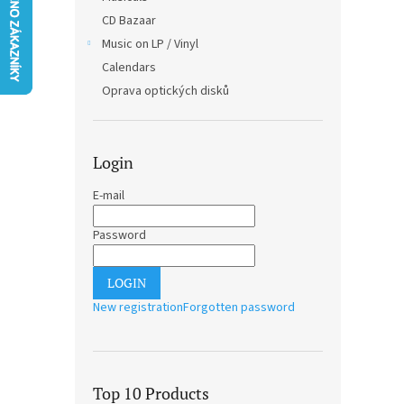
CD Bazaar
Music on LP / Vinyl
Calendars
Oprava optických disků
Login
E-mail
Password
LOGIN
New registration
Forgotten password
Top 10 Products