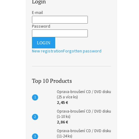
Login
E-mail
Password
LOGIN
New registration
Forgotten password
Top 10 Products
Oprava-broušení CD / DVD disku
(25 a více ks)
2,45 €
Oprava-broušení CD / DVD disku
(1-10 ks)
2,86 €
Oprava-broušení CD / DVD disku
(11-24 ks)