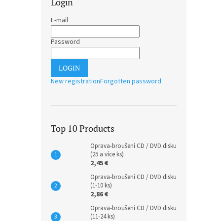
Login
E-mail
Password
LOGIN
New registration
Forgotten password
Top 10 Products
Oprava-broušení CD / DVD disku
(25 a více ks)
2,45 €
Oprava-broušení CD / DVD disku
(1-10 ks)
2,86 €
Oprava-broušení CD / DVD disku
(11-24 ks)