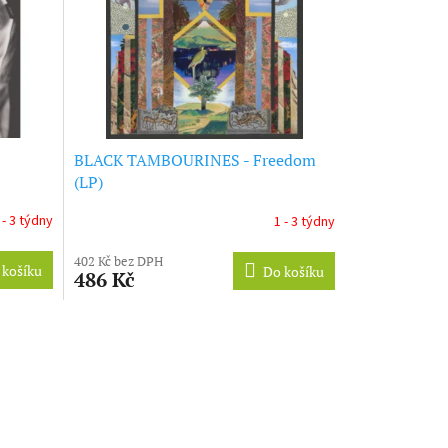
BLACK TAMBOURINES - Freedom
(LP)
 - 3 týdny
1 - 3 týdny
402 Kč bez DPH
 košíku
Do košíku
486 Kč