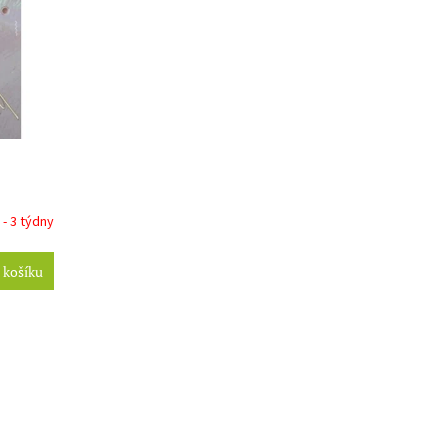
 - 3 týdny
 košíku