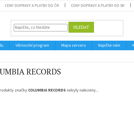
CENY DOPRAVY A PLATBY DO ČR
CENY DOPRAVY A PLATBY DO SR
HLEDAT
du
Věrnostní program
Mapa serveru
Napište nám
UMBIA RECORDS
rodukty značky
COLUMBIA RECORDS
nebyly nalezeny...