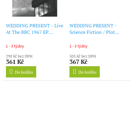
WEDDING PRESENT - Live
WEDDING PRESENT -
At The BBC 1967 EP
Science Fiction / Plot
(7Inch" Vinyl)
Twist (7Inch" Vinyl)
1 - 3 týdny
1 - 3 týdny
298 Kč bez DPH
303 Kč bez DPH
361 Kč
367 Kč
Do košíku
Do košíku