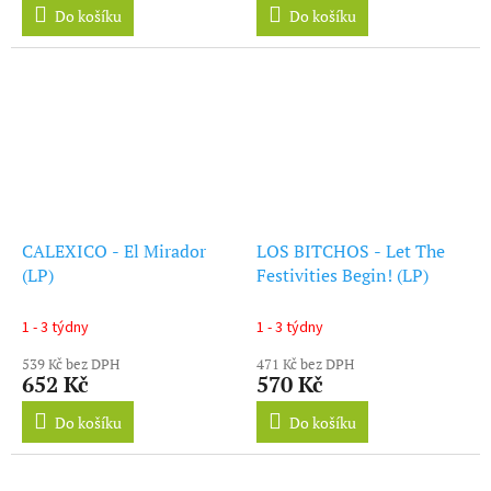
Do košíku
Do košíku
CALEXICO - El Mirador
LOS BITCHOS - Let The
(LP)
Festivities Begin! (LP)
1 - 3 týdny
1 - 3 týdny
539 Kč bez DPH
471 Kč bez DPH
652 Kč
570 Kč
Do košíku
Do košíku