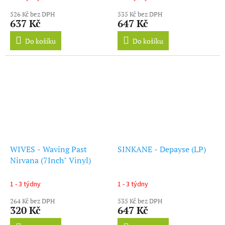
526 Kč bez DPH
535 Kč bez DPH
637 Kč
647 Kč
Do košíku
Do košíku
WIVES - Waving Past
SINKANE - Depayse (LP)
Nirvana (7Inch" Vinyl)
1 - 3 týdny
1 - 3 týdny
264 Kč bez DPH
535 Kč bez DPH
320 Kč
647 Kč