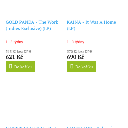
GOLD PANDA - The Work
KAINA - It Was A Home
(Indies Exclusive) (LP)
(LP)
1 - 3 týdny
1 - 3 týdny
513 Kč bez DPH
570 Kč bez DPH
621 Kč
690 Kč
Do košíku
Do košíku