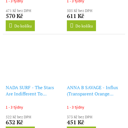
1 - 3 týdny
1 - 3 týdny
471 Kč bez DPH
505 Kč bez DPH
570 Kč
611 Kč
Do košíku
Do košíku
NADA SURF - The Stars
ANNA B SAVAGE - Influx
Are Indifferent To
(Transparent Orange
Astronomy (LP)
Vinyl) (LP)
1 - 3 týdny
1 - 3 týdny
522 Kč bez DPH
373 Kč bez DPH
632 Kč
451 Kč