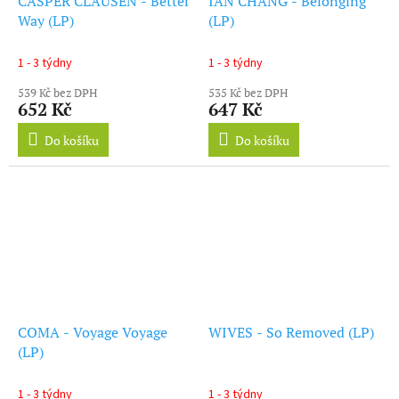
CASPER CLAUSEN - Better
IAN CHANG - Belonging
Way (LP)
(LP)
1 - 3 týdny
1 - 3 týdny
539 Kč bez DPH
535 Kč bez DPH
652 Kč
647 Kč
Do košíku
Do košíku
COMA - Voyage Voyage
WIVES - So Removed (LP)
(LP)
1 - 3 týdny
1 - 3 týdny