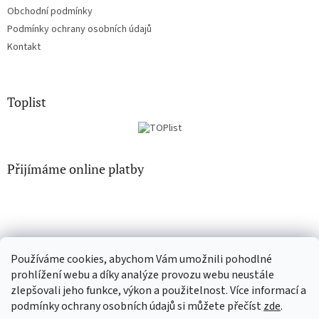
Obchodní podmínky
Podmínky ochrany osobních údajů
Kontakt
Toplist
Přijímáme online platby
Používáme cookies, abychom Vám umožnili pohodlné
CD-hudba.cz
EN-filmy.cz
prohlížení webu a díky analýze provozu webu neustále
zlepšovali jeho funkce, výkon a použitelnost. Více informací a
podmínky ochrany osobních údajů si můžete přečíst
zde
.