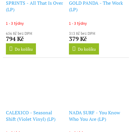
SPRINTS - All That Is Over
GOLD PANDA - The Work
(LP)
(LP)
1 - 3 týdny
1 - 3 týdny
656 Kč bez DPH
313 Kč bez DPH
794 Kč
379 Kč
Do košíku
Do košíku
CALEXICO - Seasonal
NADA SURF - You Know
Shift (Violet Vinyl) (LP)
Who You Are (LP)