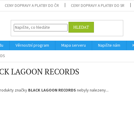
CENY DOPRAVY A PLATBY DO ČR
CENY DOPRAVY A PLATBY DO SR
HLEDAT
du
Věrnostní program
Mapa serveru
Napište nám
RDS
CK LAGOON RECORDS
rodukty značky
BLACK LAGOON RECORDS
nebyly nalezeny...