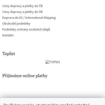
i
Ceny dopravy a platby do ČR
s
u
Ceny dopravy a platby do SR
Doprava do EU / International Shipping
Obchodní podmínky
Podmínky ochrany osobních údajů
Kontakt
Toplist
Přijímáme online platby