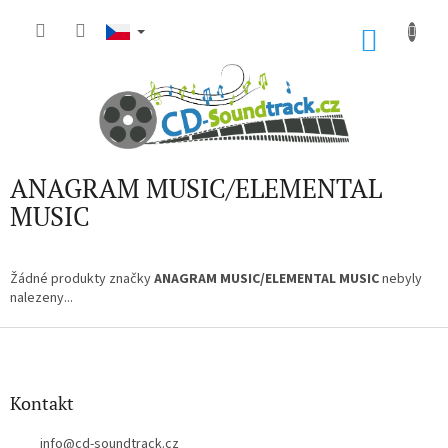
Přejít
na
NÁKU
obsah
KOŠÍK
ANAGRAM MUSIC/ELEMENTAL
MUSIC
Žádné produkty značky
ANAGRAM MUSIC/ELEMENTAL MUSIC
nebyly
nalezeny...
Z
á
p
a
Kontakt
t
í
info
@
cd-soundtrack.cz