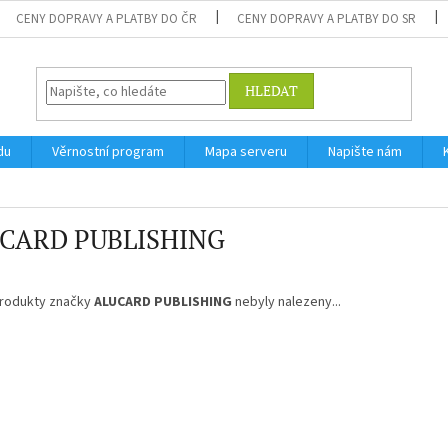
CENY DOPRAVY A PLATBY DO ČR
CENY DOPRAVY A PLATBY DO SR
HLEDAT
du
Věrnostní program
Mapa serveru
Napište nám
CARD PUBLISHING
rodukty značky
ALUCARD PUBLISHING
nebyly nalezeny...