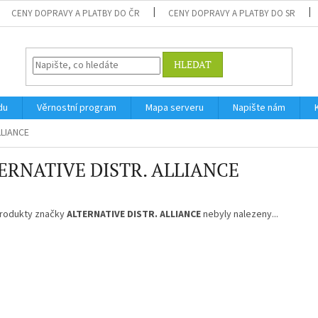
CENY DOPRAVY A PLATBY DO ČR
CENY DOPRAVY A PLATBY DO SR
HLEDAT
du
Věrnostní program
Mapa serveru
Napište nám
LLIANCE
ERNATIVE DISTR. ALLIANCE
rodukty značky
ALTERNATIVE DISTR. ALLIANCE
nebyly nalezeny...