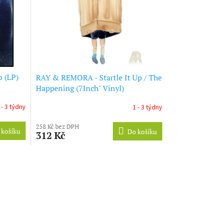
 (LP)
RAY & REMORA - Startle It Up / The
Happening (7Inch" Vinyl)
 - 3 týdny
1 - 3 týdny
258 Kč bez DPH
 košíku
Do košíku
312 Kč