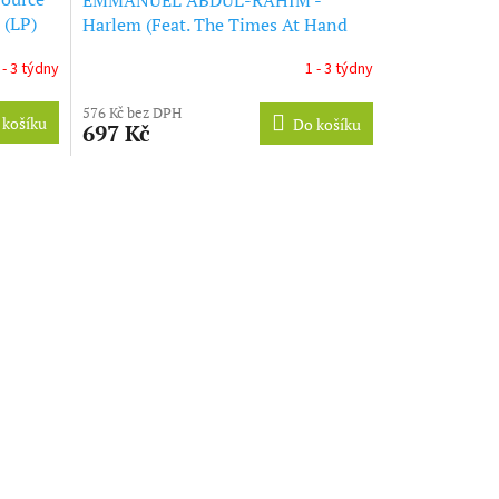
 (LP)
Harlem (Feat. The Times At Hand
Orchestra) (LP)
 - 3 týdny
1 - 3 týdny
576 Kč bez DPH
 košíku
Do košíku
697 Kč