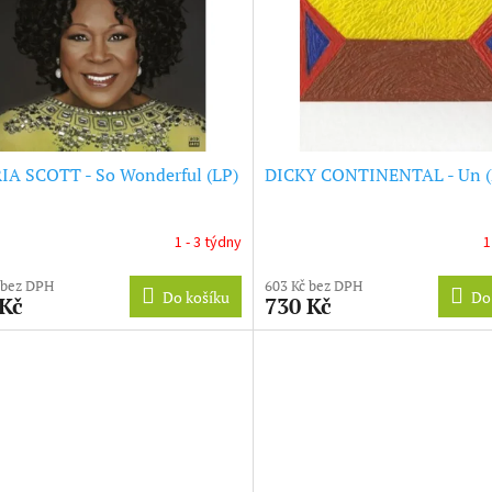
IA SCOTT - So Wonderful (LP)
DICKY CONTINENTAL - Un (
1 - 3 týdny
1
 bez DPH
603 Kč bez DPH
Do košíku
Do
 Kč
730 Kč