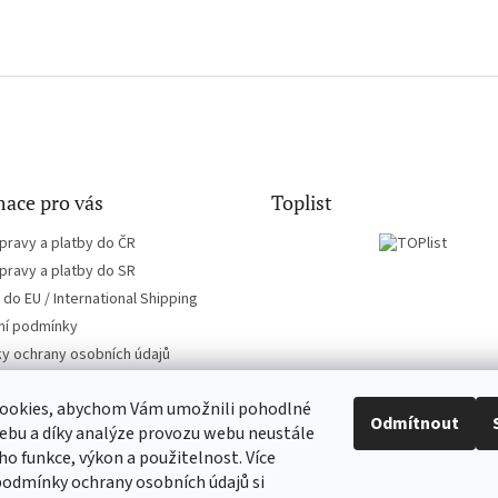
ace pro vás
Toplist
pravy a platby do ČR
pravy a platby do SR
do EU / International Shipping
í podmínky
y ochrany osobních údajů
ookies, abychom Vám umožnili pohodlné
Odmítnout
ebu a díky analýze provozu webu neustále
eho funkce, výkon a použitelnost. Více
CD-hudba.cz
EN-filmy.cz
podmínky ochrany osobních údajů si