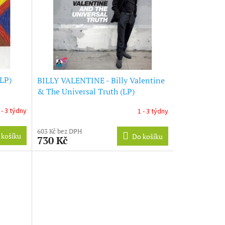
LP)
BILLY VALENTINE - Billy Valentine
& The Universal Truth (LP)
 - 3 týdny
1 - 3 týdny
603 Kč bez DPH
 košíku
Do košíku
730 Kč